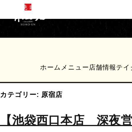
ホーム
メニュー
店舗情報
テイ
カテゴリー: 原宿店
【池袋西口本店 深夜