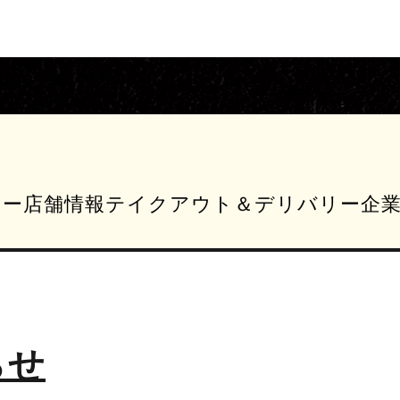
ュー
店舗情報
テイクアウト＆デリバリー
企
らせ