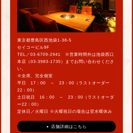
東京都豊島区西池袋1-38-5
セイコービル9F
TEL／03-6709-2941 ※営業時間外は池袋西口
本店（03-3983-1735）までお問い合わせくださ
い。
※全席、完全個室
平日 17：00 ～ 23：00（ラストオーダー
22：00）
土日祝日 16：00 ～ 23：00（ラストオーダ
ー22：00）
定休日／火曜日 ※火曜祝日の場合は翌水曜休み
店舗詳細はこちら
▲