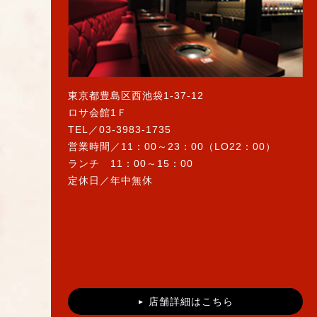
東京都豊島区西池袋1-37-12
ロサ会館1Ｆ
TEL／03-3983-1735
営業時間／11：00～23：00（LO22：00）
ランチ 11：00～15：00
定休日／年中無休
店舗詳細はこちら
▲