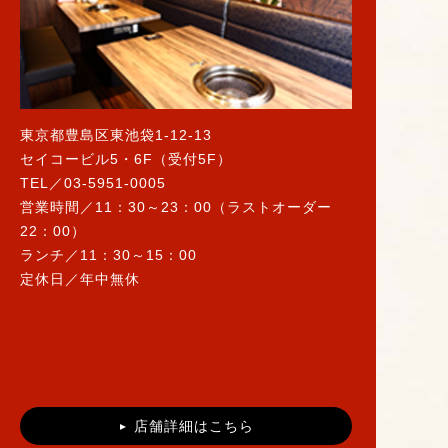
東京都豊島区東池袋1-12-13
セイコービル5・6F（受付5F）
TEL／03-5951-0005
営業時間／11：30～23：00（ラストオーダー
22：00）
ランチ／11：30～15：00
定休日／年中無休
店舗詳細はこちら
▲