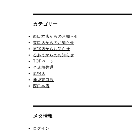
カテゴリー
西口本店からのお知らせ
東口店からのお知らせ
原宿店からお知らせ
るあうからのお知らせ
TOPページ
全店舗共通
原宿店
池袋東口店
西口本店
メタ情報
ログイン